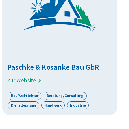
Paschke & Kosanke Bau GbR
Zur Website
Bau/Architektur
Beratung/Consulting
Dienstleistung
Handwerk
Industrie