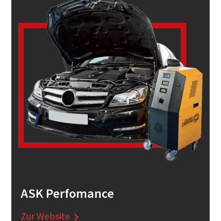
ASK Perfomance
Zur Website