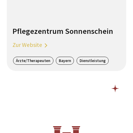
Pflegezentrum Sonnenschein
Zur Website
Ärzte/Therapeuten
Bayern
Dienstleistung