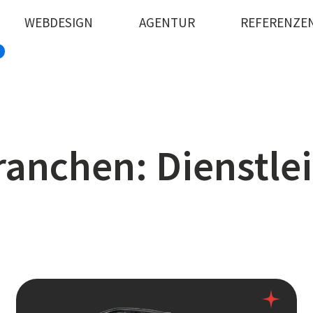
WEBDESIGN
AGENTUR
REFERENZE
1
ranchen: Dienstle