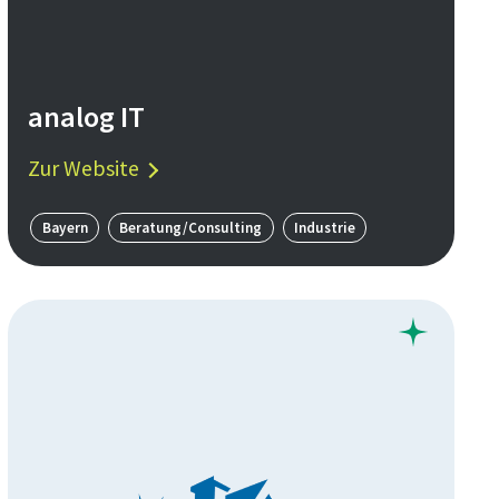
analog IT
Zur Website
Bayern
Beratung/Consulting
Industrie