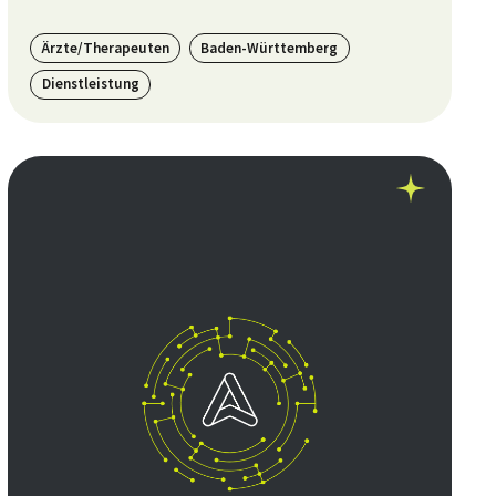
Ärzte/Therapeuten
Baden-Württemberg
Dienstleistung