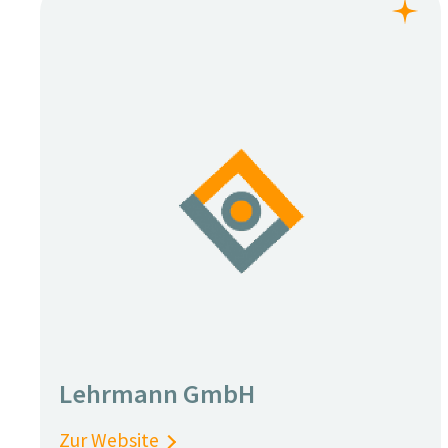
Lehrmann GmbH
Zur Website