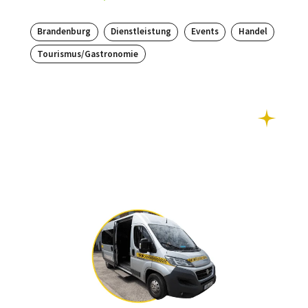
Brandenburg
Dienstleistung
Events
Handel
Tourismus/Gastronomie