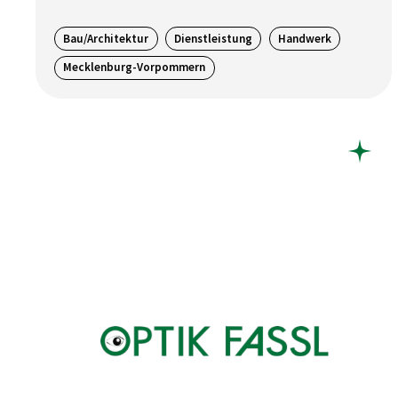
Bau/Architektur
Dienstleistung
Handwerk
Mecklenburg-Vorpommern