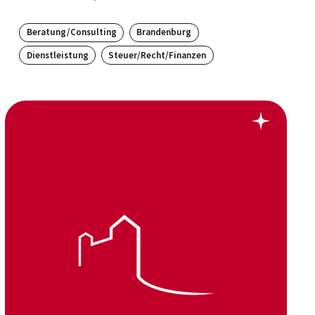
Beratung/Consulting
Brandenburg
Dienstleistung
Steuer/Recht/Finanzen