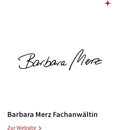
Barbara Merz Fachanwältin
Zur Website