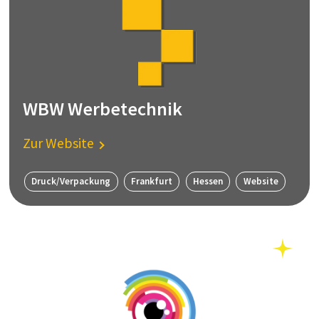
WBW Werbetechnik
Zur Website
Druck/Verpackung
Frankfurt
Hessen
Website