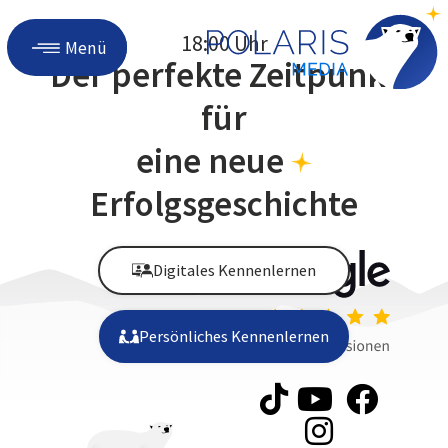
18:00 Uhr
Menü
Der perfekte Zeitpunkt
für
eine neue
Erfolgsgeschichte
Digitales Kennenlernen
Persönliches Kennenlernen