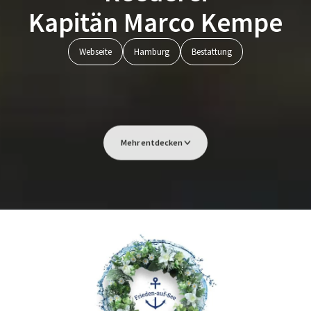
Kapitän Marco Kempe
Webseite
Hamburg
Bestattung
Mehr entdecken