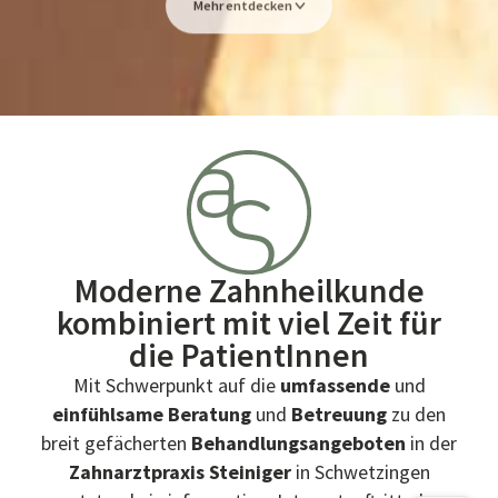
Mehr entdecken
Moderne Zahnheilkunde
kombiniert mit viel Zeit für
die PatientInnen
Mit Schwerpunkt auf die
umfassende
und
einfühlsame Beratung
und
Betreuung
zu den
breit gefächerten
Behandlungsangeboten
in der
Zahnarztpraxis Steiniger
in Schwetzingen