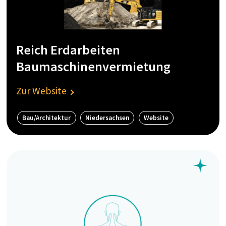
Reich Erdarbeiten
Baumaschinenvermietung
Zur Website
Bau/Architektur
Niedersachsen
Website