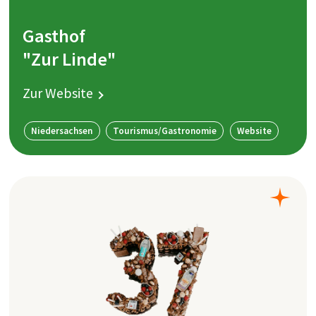
Gasthof
"Zur Linde"
Zur Website
Niedersachsen
Tourismus/Gastronomie
Website