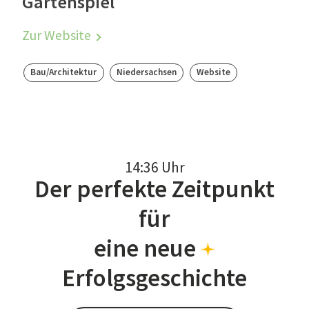
Gartenspiel
Zur Website
Bau/Architektur
Niedersachsen
Website
14:36 Uhr
Der perfekte Zeitpunkt
für
eine neue
Erfolgsgeschichte