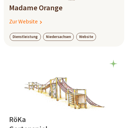
Madame Orange
Zur Website
Dienstleistung
Niedersachsen
Website
RöKa