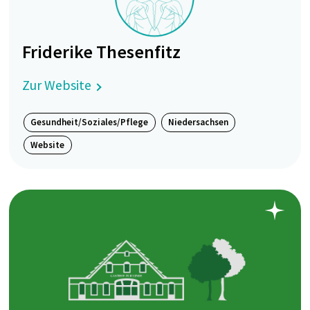
Friderike Thesenfitz
Zur Website
Gesundheit/Soziales/Pflege
Niedersachsen
Website